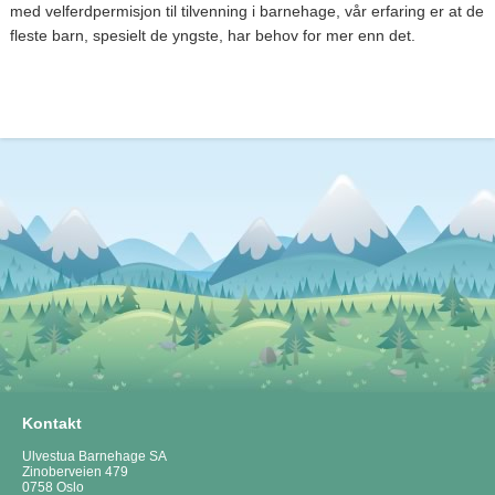
med velferdpermisjon til tilvenning i barnehage, vår erfaring er at de
fleste barn, spesielt de yngste, har behov for mer enn det.
Kontakt
Ulvestua Barnehage SA
Zinoberveien 479
0758 Oslo