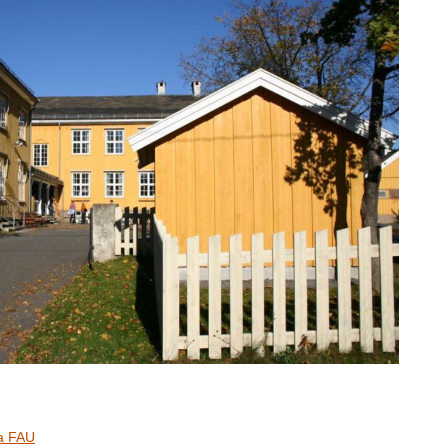
ra FAU