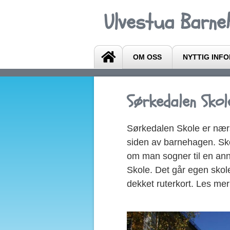
Ulvestua Barne
OM OSS
NYTTIG INF
Sørkedalen Skol
Sørkedalen Skole er nærs
siden av barnehagen. Skol
om man sogner til en ann
Skole. Det går egen skol
dekket ruterkort. Les mer