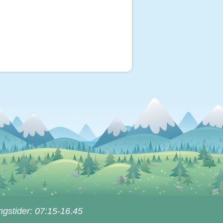
ngstider: 07:15-16.45