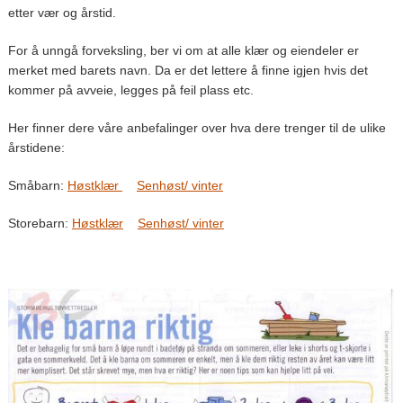
etter vær og årstid.
For å unngå forveksling, ber vi om at alle klær og eiendeler er
merket med barets navn. Da er det lettere å finne igjen hvis det
kommer på avveie, legges på feil plass etc.
Her finner dere våre anbefalinger over hva dere trenger til de ulike
årstidene:
Småbarn:
Høstklær
Senhøst/ vinter
Storebarn:
Høstklær
Senhøst/ vinter