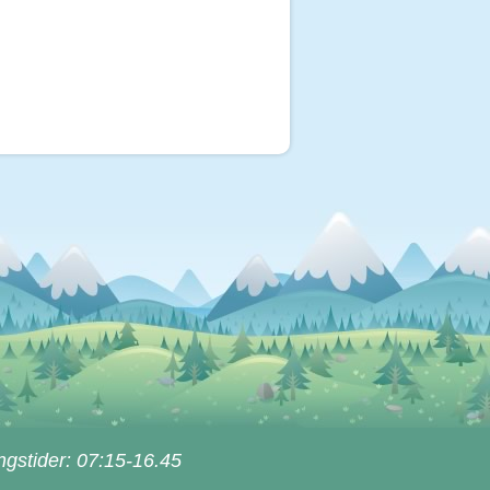
ngstider: 07:15-16.45