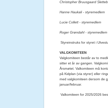
Christopher Bruusgaard Slette
Hanne Haukali - styremedlem
Lucie Collett
- styremedlem
Roger Grøndahl - styremedlem
Styreinstruks for styret i Ulve
VALGKOMITEEN
Valgkomiteen består av to medl
sitter et år av gangen. Valgkom
Årsmøtet. Valkomiteen må kontak
på Kidplan (via styrer) eller rin
med valgkomiteen dersom de gjern
januar/februar.
Valkomiteen for 2025/2026 bes