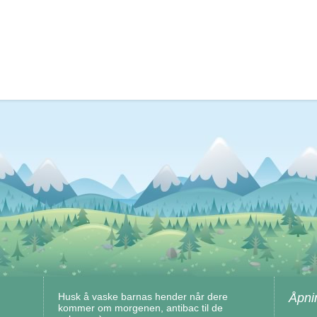
Husk å vaske barnas hender når dere
Åpni
kommer om morgenen, antibac til de